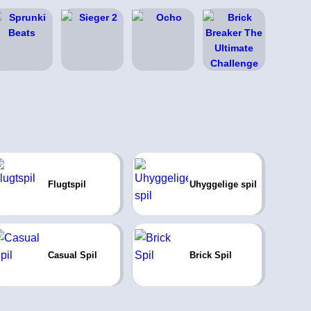
Flugtspil
Uhyggelige spil
Casual Spil
Brick Spil