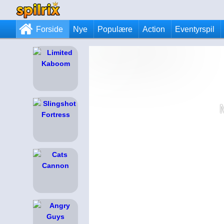
Forside
Nye
Populære
Action
Eventyrspil