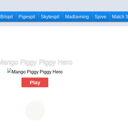
Bilspil
Pigespil
Skytespil
Madlavning
Sjove
Match 3
Mango Piggy Piggy Hero
Play