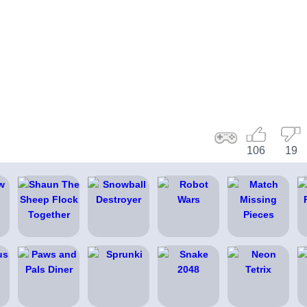
106
19