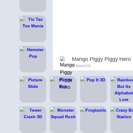
Mango Piggy Piggy Hero
af MarketJS