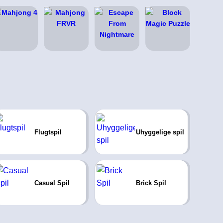
Flugtspil
Uhyggelige spil
Casual Spil
Brick Spil