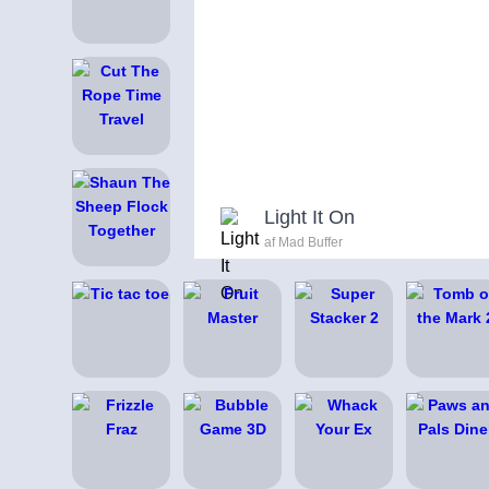
Light It On
af Mad Buffer