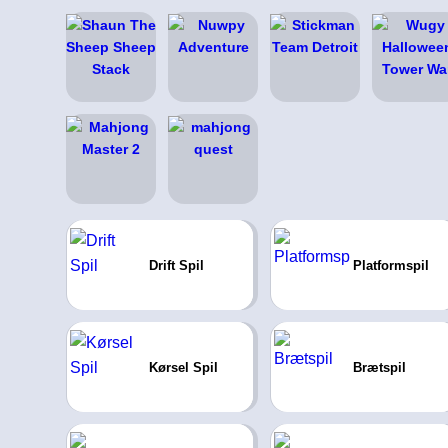
Drift Spil
Platformspil
Kørsel Spil
Brætspil