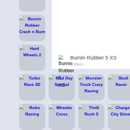
Burnin Rubber 5 XS
af Xform