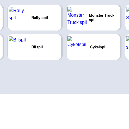
Monster Truck
Rally spil
spil
Bilspil
Cykelspil