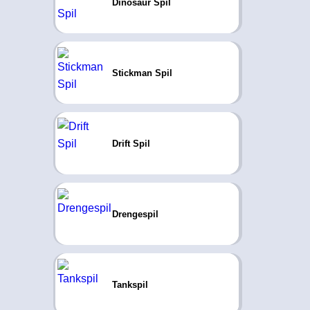
Dinosaur Spil
Stickman Spil
Drift Spil
Drengespil
Tankspil