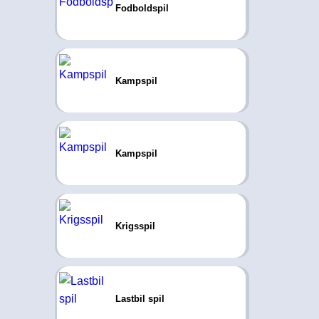
Fodboldspil
Kampspil
Kampspil
Krigsspil
Lastbil spil