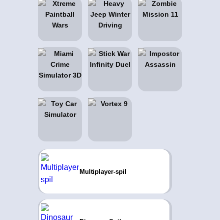
Multiplayer-spil