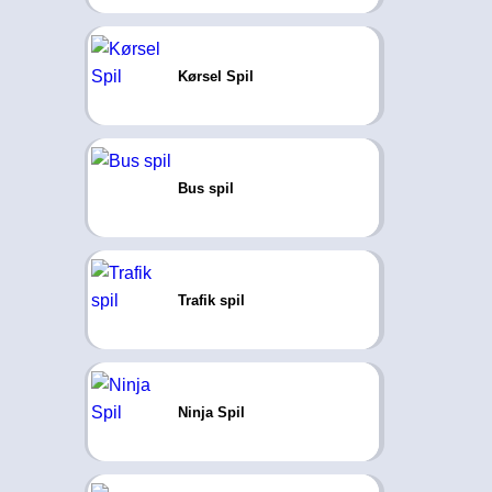
Kørsel Spil
Bus spil
Trafik spil
Ninja Spil