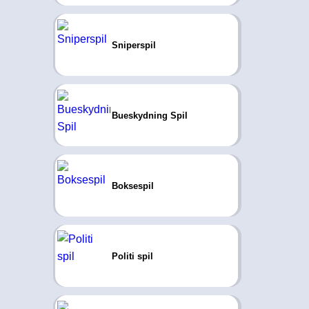
Sniperspil
Bueskydning Spil
Boksespil
Politi spil