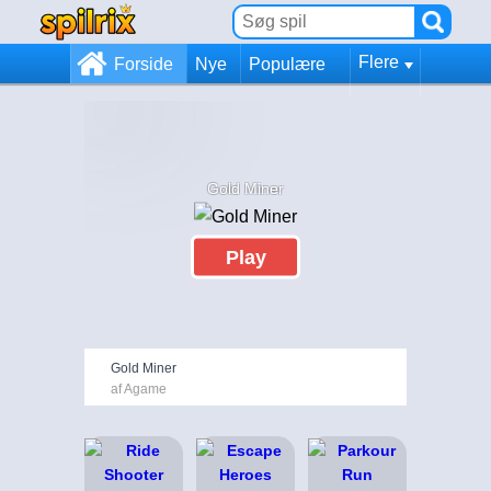
Flere
Forside
Nye
Populære
Gold Miner
Play
Gold Miner
af Agame