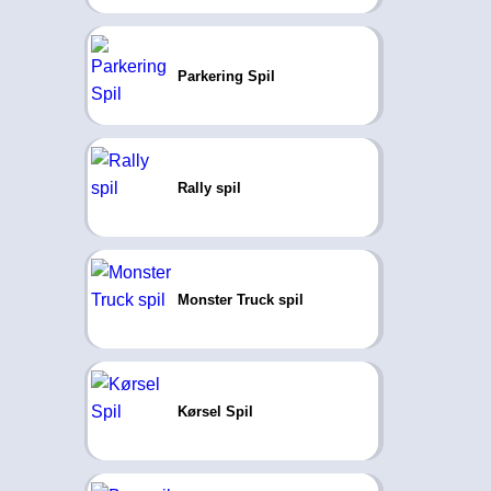
Parkering Spil
Rally spil
Monster Truck spil
Kørsel Spil