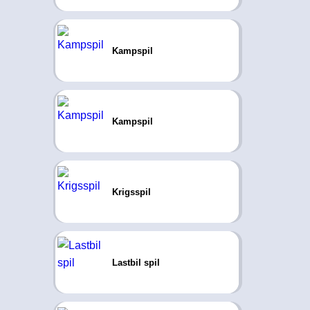
Kampspil
Kampspil
Krigsspil
Lastbil spil