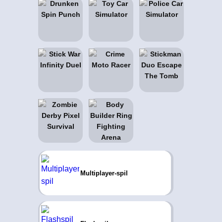
Multiplayer-spil