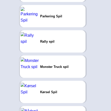
Parkering Spil
Rally spil
Monster Truck spil
Kørsel Spil