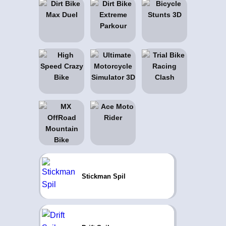
Stickman Spil