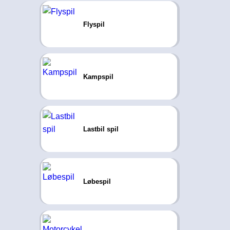
Flyspil
Kampspil
Lastbil spil
Løbespil