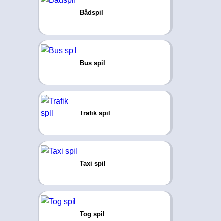
Bådspil
Bus spil
Trafik spil
Taxi spil
Tog spil