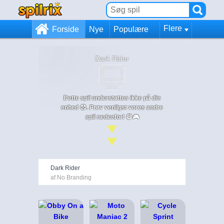
Flere
Forside
Nye
Populære
Dark Rider
Dette spil understøttes ikke på din
enhed 😞. Prøv venligst vores andre
spil nedenfor! 😄🎮
Dark Rider
af No Branding