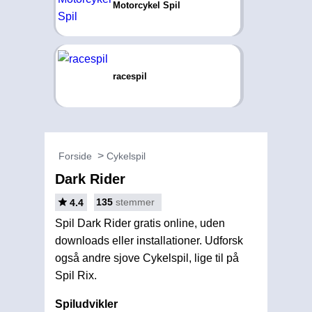
Motorcykel Spil
racespil
Forside
Cykelspil
Dark Rider
135
stemmer
4.4
Spil Dark Rider gratis online, uden
downloads eller installationer. Udforsk
også andre sjove Cykelspil, lige til på
Spil Rix.
Spiludvikler