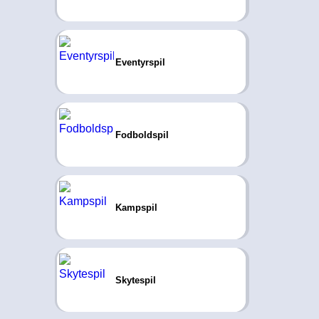
Eventyrspil
Fodboldspil
Kampspil
Skytespil