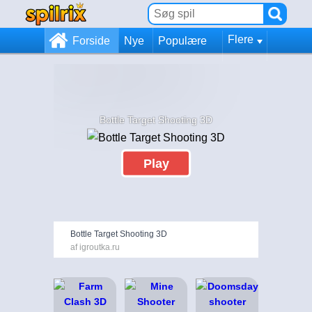
Flere
Forside
Nye
Populære
Bottle Target Shooting 3D
Play
Bottle Target Shooting 3D
af igroutka.ru