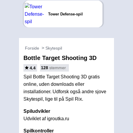
Tower Defense-spil
Forside
Skytespil
Bottle Target Shooting 3D
128
stemmer
4.4
Spil Bottle Target Shooting 3D gratis
online, uden downloads eller
installationer. Udforsk også andre sjove
Skytespil, lige til på Spil Rix.
Spiludvikler
Udviklet af igroutka.ru
Spilkontroller