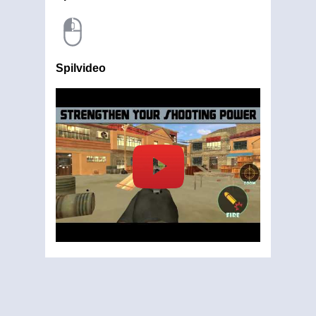
Spilvideo