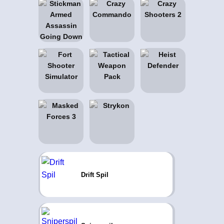
Drift Spil