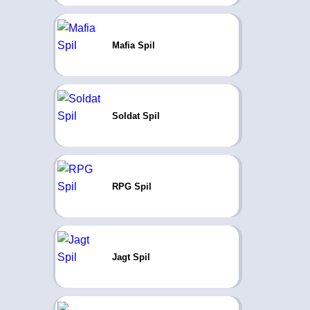
Mafia Spil
Soldat Spil
RPG Spil
Jagt Spil