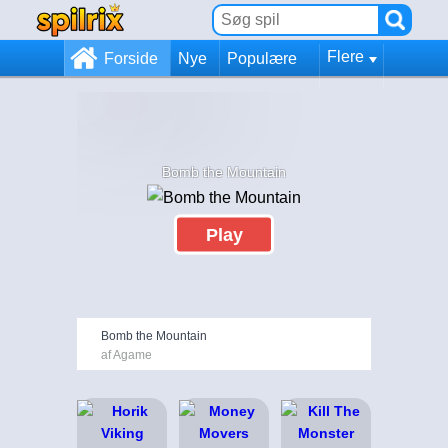
Flere
Forside
Nye
Populære
Bomb the Mountain
Play
Bomb the Mountain
af Agame