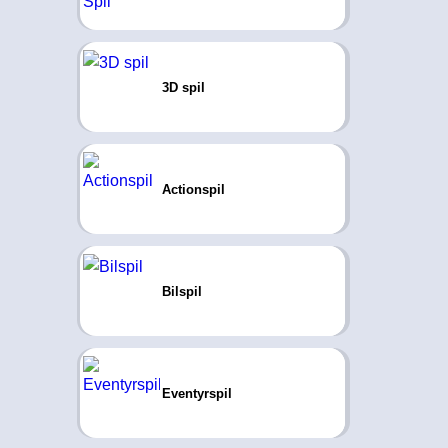
3D spil
Actionspil
Bilspil
Eventyrspil