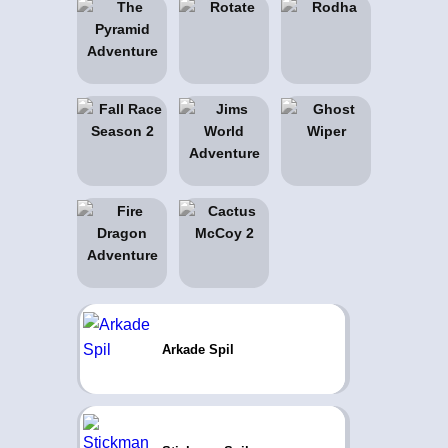
Arkade Spil