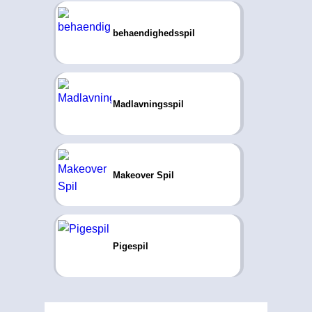
behaendighedsspil
Madlavningsspil
Makeover Spil
Pigespil