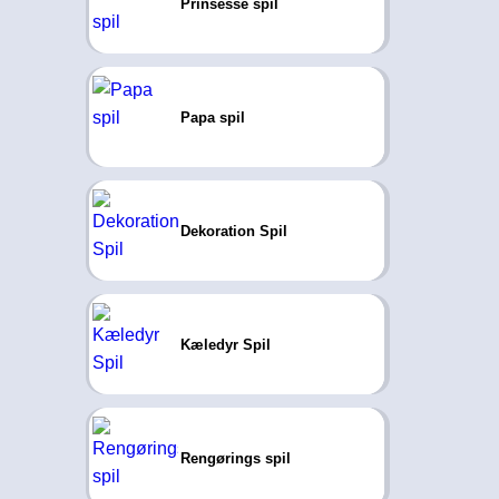
Prinsesse spil
Papa spil
Dekoration Spil
Kæledyr Spil
Rengørings spil