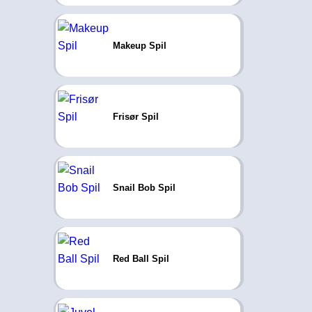
Makeup Spil
Frisør Spil
Snail Bob Spil
Red Ball Spil