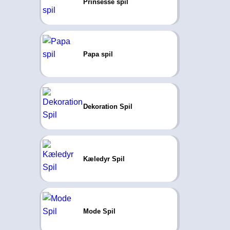
Prinsesse spil
Papa spil
Dekoration Spil
Kæledyr Spil
Mode Spil