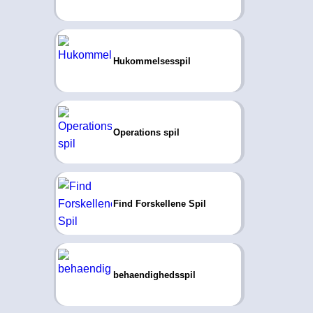
Hukommelsesspil
Operations spil
Find Forskellene Spil
behaendighedsspil