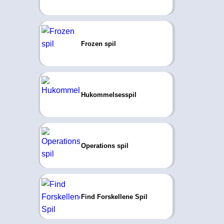
Frozen spil
Hukommelsesspil
Operations spil
Find Forskellene Spil