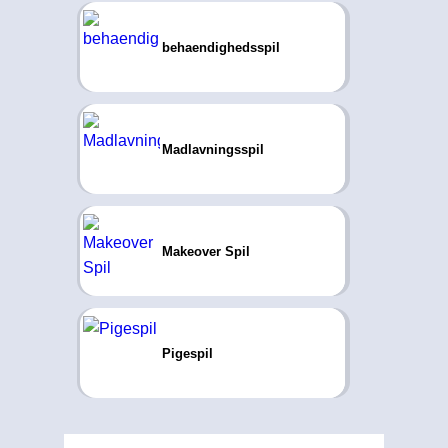
behaendighedsspil
Madlavningsspil
Makeover Spil
Pigespil