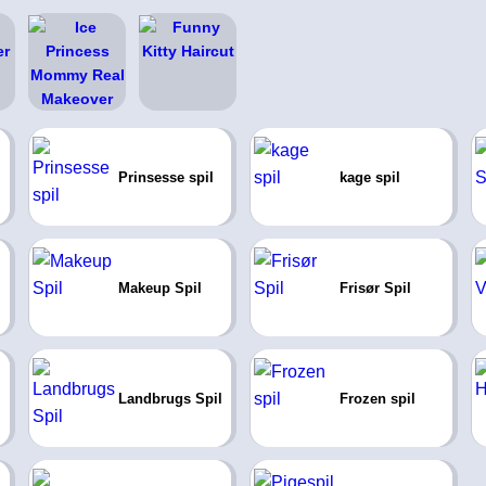
Prinsesse spil
kage spil
Makeup Spil
Frisør Spil
Landbrugs Spil
Frozen spil