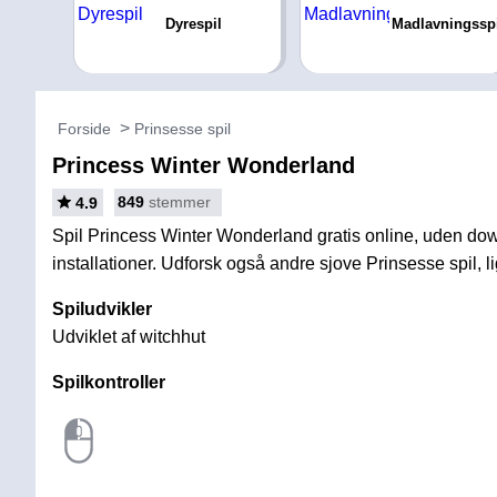
Dyrespil
Madlavningsspi
Forside
Prinsesse spil
Princess Winter Wonderland
849
stemmer
4.9
Spil Princess Winter Wonderland gratis online, uden dow
installationer. Udforsk også andre sjove Prinsesse spil, lig
Spiludvikler
Udviklet af witchhut
Spilkontroller