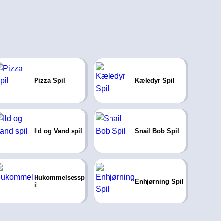
Pizza Spil
Kæledyr Spil
Ild og Vand spil
Snail Bob Spil
Hukommelsessp
Enhjørning Spil
il