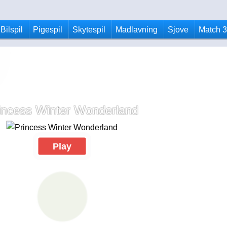
Bilspil
Pigespil
Skytespil
Madlavning
Sjove
Match 3
incess Winter Wonderland
Play