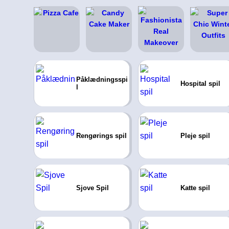
Påklædningsspi
Hospital spil
l
Rengørings spil
Pleje spil
Sjove Spil
Katte spil