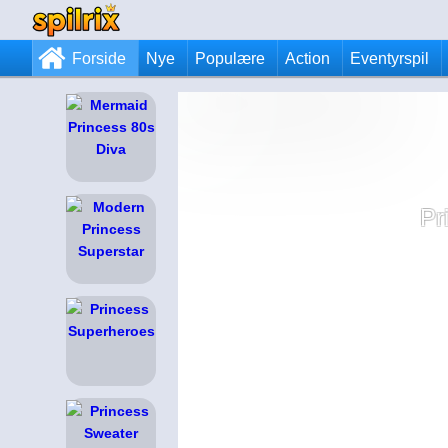
Forside
Nye
Populære
Action
Eventyrspil
Pr