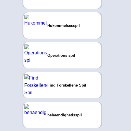
Hukommelsesspil
Operations spil
Find Forskellene Spil
behaendighedsspil