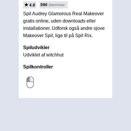
590
stemmer
4.8
Spil Audrey Glamorous Real Makeover
gratis online, uden downloads eller
installationer. Udforsk også andre sjove
Makeover Spil, lige til på Spil Rix.
Spiludvikler
Udviklet af witchhut
Spilkontroller