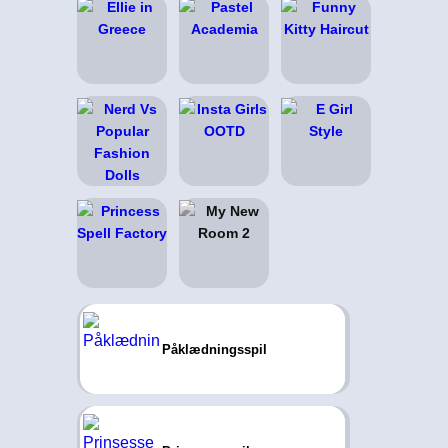
Påklædningsspil