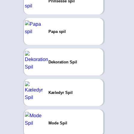
Prinsesse spil
Papa spil
Dekoration Spil
Kæledyr Spil
Mode Spil