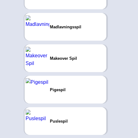
Madlavningsspil
Makeover Spil
Pigespil
Puslespil