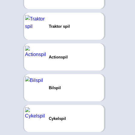
Traktor spil
Actionspil
Bilspil
Cykelspil