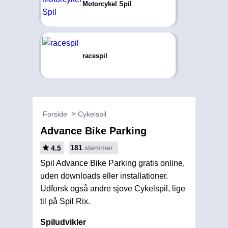
Motorcykel Spil
racespil
Forside
Cykelspil
Advance Bike Parking
181
stemmer
4.5
Spil Advance Bike Parking gratis online,
uden downloads eller installationer.
Udforsk også andre sjove Cykelspil, lige
til på Spil Rix.
Spiludvikler