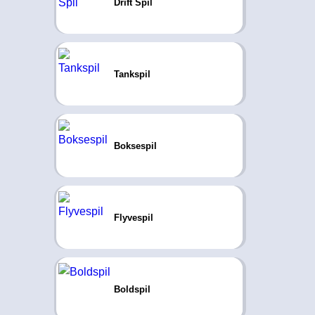
Drift Spil
Tankspil
Boksespil
Flyvespil
Boldspil