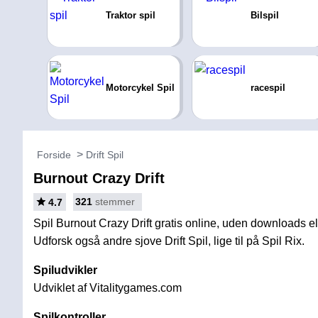
Traktor spil
Bilspil
Motorcykel Spil
racespil
Forside
Drift Spil
Burnout Crazy Drift
321
stemmer
4.7
Spil Burnout Crazy Drift gratis online, uden downloads ell
Udforsk også andre sjove Drift Spil, lige til på Spil Rix.
Spiludvikler
Udviklet af Vitalitygames.com
Spilkontroller