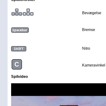
W
Bevægelse
A
S
D
Spacebar
Bremse
SHIFT
Nitro
C
Kameravinkel
Spilvideo