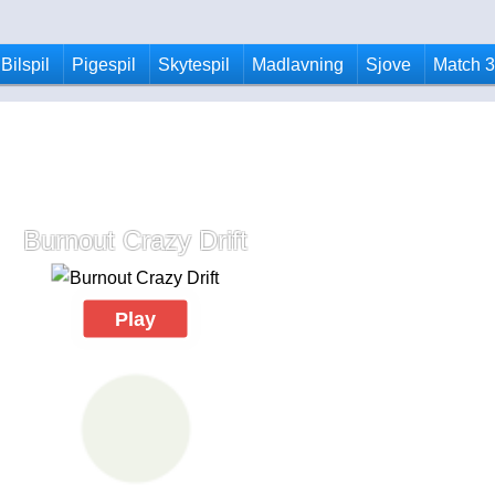
Bilspil
Pigespil
Skytespil
Madlavning
Sjove
Match 3
Burnout Crazy Drift
Play