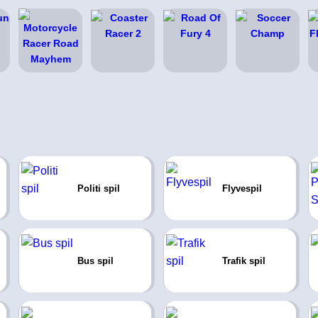
Politi spil
Flyvespil
Bus spil
Trafik spil