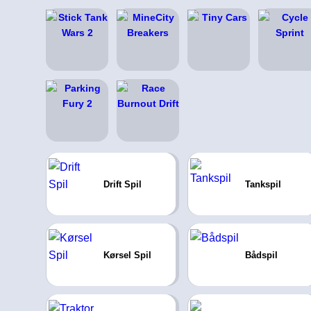
Drift Spil
Tankspil
Kørsel Spil
Bådspil