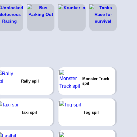
Monster Truck
Rally spil
spil
Taxi spil
Tog spil