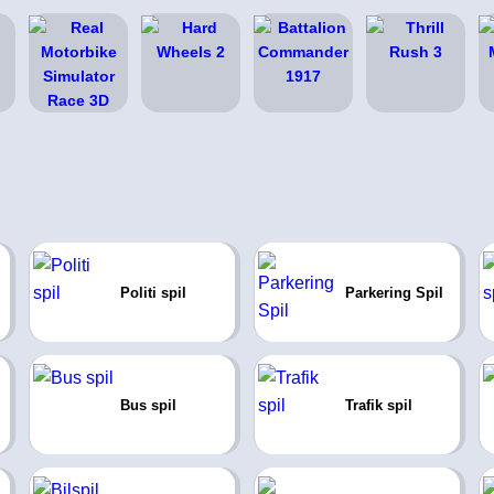
Politi spil
Parkering Spil
Bus spil
Trafik spil