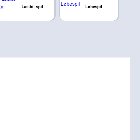
Lastbil spil
Løbespil