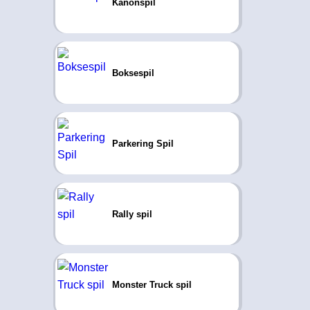
Kanonspil
Boksespil
Parkering Spil
Rally spil
Monster Truck spil