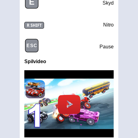
E
Skyd
Nitro
R SHIFT
ESC
Pause
Spilvideo