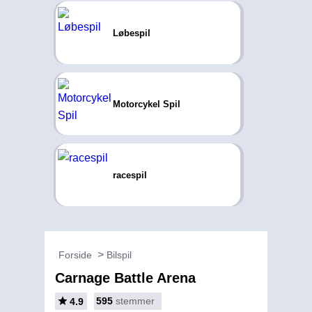
Løbespil
Motorcykel Spil
racespil
Forside
Bilspil
Carnage Battle Arena
595
stemmer
4.9