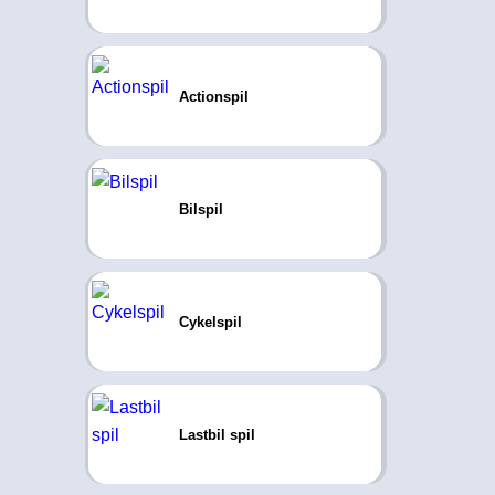
Actionspil
Bilspil
Cykelspil
Lastbil spil