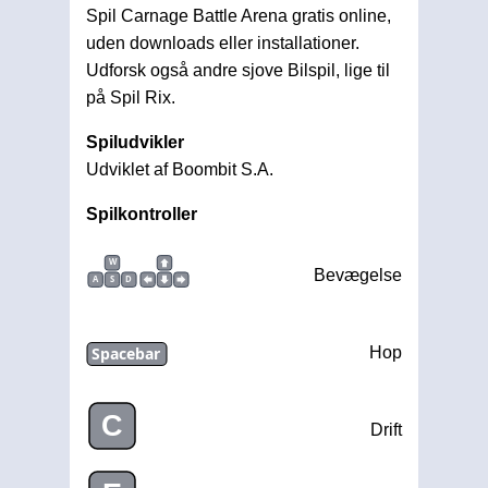
Spil Carnage Battle Arena gratis online,
uden downloads eller installationer.
Udforsk også andre sjove Bilspil, lige til
på Spil Rix.
Spiludvikler
Udviklet af Boombit S.A.
Spilkontroller
W
Bevægelse
A
S
D
Spacebar
Hop
C
Drift