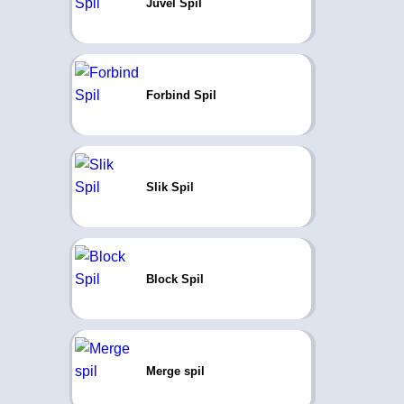
Juvel Spil
Forbind Spil
Slik Spil
Block Spil
Merge spil