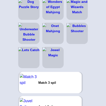
Match 3 spil