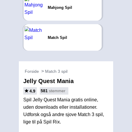
Mahjong Spil
Match Spil
Forside
Match 3 spil
Jelly Quest Mania
581
stemmer
4.9
Spil Jelly Quest Mania gratis online,
uden downloads eller installationer.
Udforsk også andre sjove Match 3 spil,
lige til på Spil Rix.