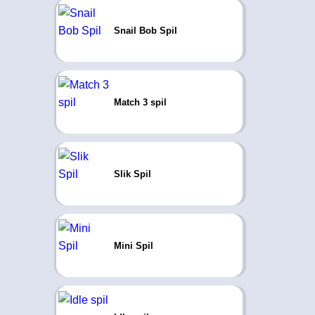
Snail Bob Spil
Match 3 spil
Slik Spil
Mini Spil