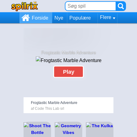
Flere
Forside
Nye
Populære
Frogtastic Marble Adventure
Play
Frogtastic Marble Adventure
af Code This Lab srl