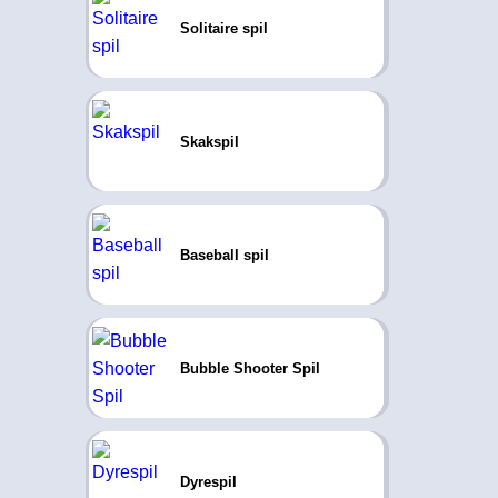
Solitaire spil
Skakspil
Baseball spil
Bubble Shooter Spil
Dyrespil