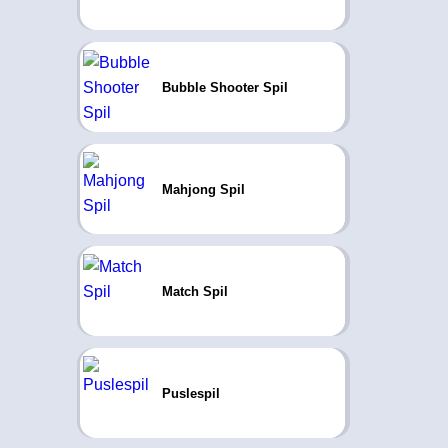
Bubble Shooter Spil
Mahjong Spil
Match Spil
Puslespil