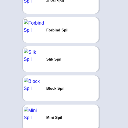
Juvel Spil
Forbind Spil
Slik Spil
Block Spil
Mini Spil