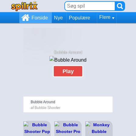
Flere
Forside
Nye
Populære
Bubble Around
Play
Bubble Around
af Bubble Shooter