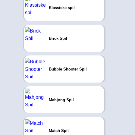
Klassiske spil
Brick Spil
Bubble Shooter Spil
Mahjong Spil
Match Spil