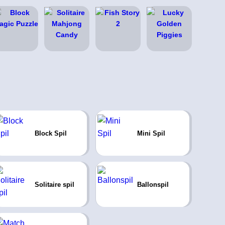
Block Spil
Mini Spil
Solitaire spil
Ballonspil