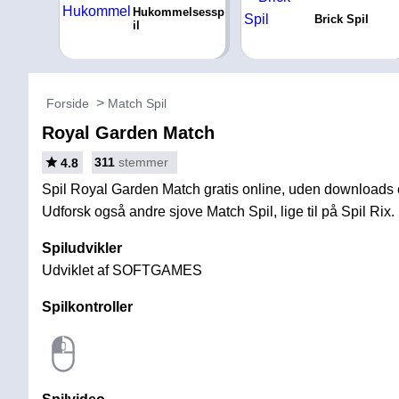
Hukommelsessp
Brick Spil
il
Forside
Match Spil
Royal Garden Match
311
stemmer
4.8
Spil Royal Garden Match gratis online, uden downloads el
Udforsk også andre sjove Match Spil, lige til på Spil Rix.
Spiludvikler
Udviklet af SOFTGAMES
Spilkontroller