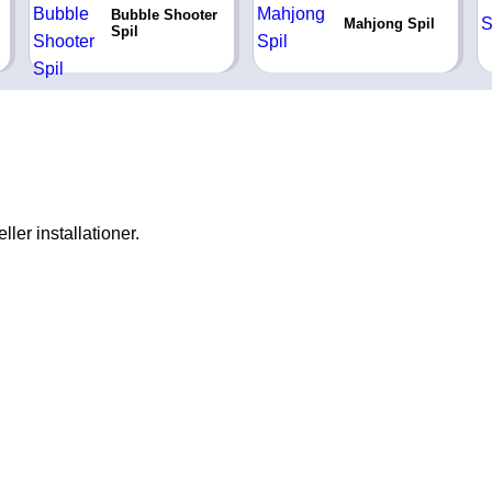
Bubble Shooter
Mahjong Spil
Spil
ler installationer.