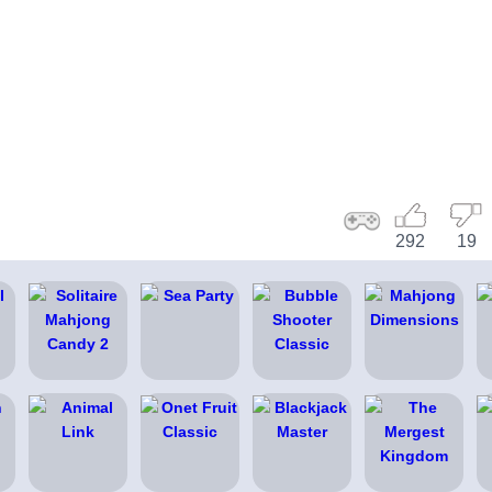
292
19