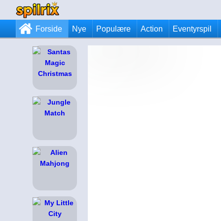
Forside
Nye
Populære
Action
Eventyrspil