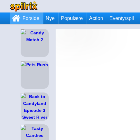
Forside
Nye
Populære
Action
Eventyrspil