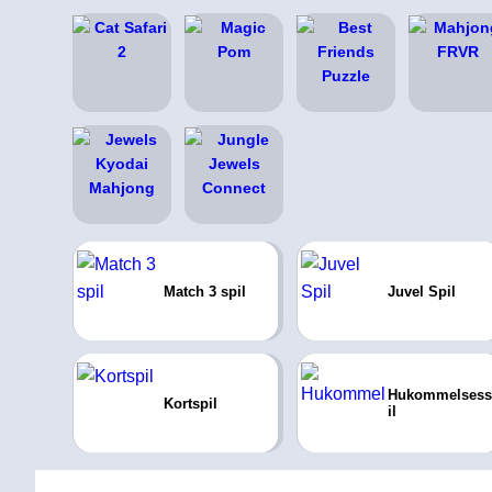
Match 3 spil
Juvel Spil
Hukommelsess
Kortspil
il