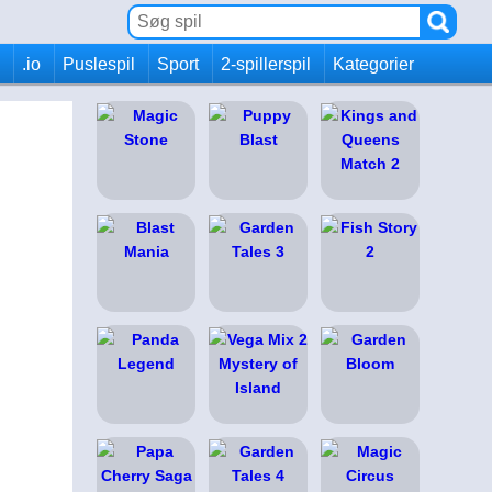
.io
Puslespil
Sport
2-spillerspil
Kategorier