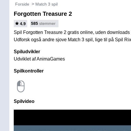
Forside
Match 3 spil
Forgotten Treasure 2
585
stemmer
4.9
Spil Forgotten Treasure 2 gratis online, uden downloads el
Udforsk også andre sjove Match 3 spil, lige til på Spil Rix
Spiludvikler
Udviklet af AnimaGames
Spilkontroller
Spilvideo