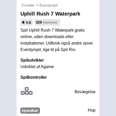
Forside
Eventyrspil
Uphill Rush 7 Waterpark
329
stemmer
4.8
Spil Uphill Rush 7 Waterpark gratis
online, uden downloads eller
installationer. Udforsk også andre sjove
Eventyrspil, lige til på Spil Rix.
Spiludvikler
Udviklet af Agame
Spilkontroller
Bevægelse
Spacebar
Hop