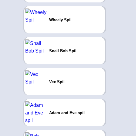
Wheely Spil
Snail Bob Spil
Vex Spil
Adam and Eve spil