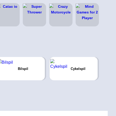
Bilspil
Cykelspil