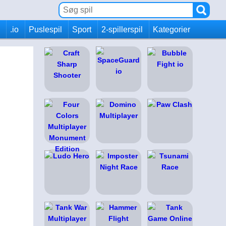
.io
Puslespil
Sport
2-spillerspil
Kategorier