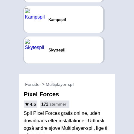
Kampspil
Skytespil
Forside
Multiplayer-spil
Pixel Forces
172
stemmer
4.5
Spil Pixel Forces gratis online, uden
downloads eller installationer. Udforsk
også andre sjove Multiplayer-spil, lige til