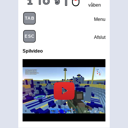
1
TO
9
våben
TAB
Menu
ESC
Afslut
Spilvideo