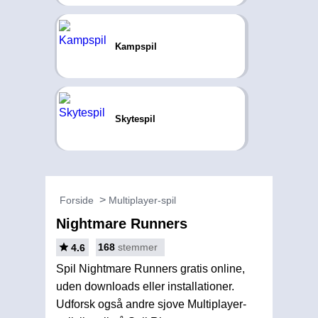
Kampspil
Skytespil
Forside
Multiplayer-spil
Nightmare Runners
168
stemmer
4.6
Spil Nightmare Runners gratis online,
uden downloads eller installationer.
Udforsk også andre sjove Multiplayer-