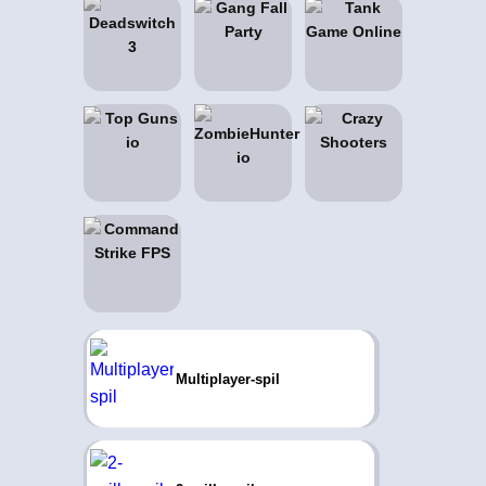
Multiplayer-spil