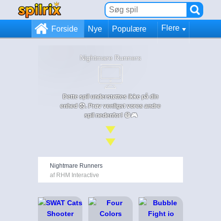
Flere
Forside
Nye
Populære
Nightmare Runners
Dette spil understøttes ikke på din
enhed 😞. Prøv venligst vores andre
spil nedenfor! 😄🎮
Nightmare Runners
af RHM Interactive