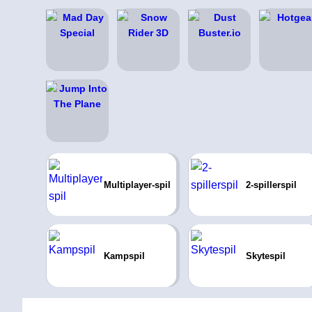
Multiplayer-spil
2-spillerspil
Kampspil
Skytespil