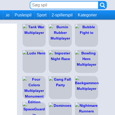
.io
Puslespil
Sport
2-spillerspil
Kategorier