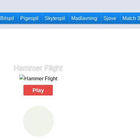
Bilspil
Pigespil
Skytespil
Madlavning
Sjove
Match 3
Hammer Flight
Play