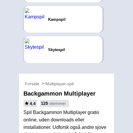
Kampspil
Skytespil
Forside
Multiplayer-spil
Backgammon Multiplayer
125
stemmer
4.4
Spil Backgammon Multiplayer gratis
online, uden downloads eller
installationer. Udforsk også andre sjove