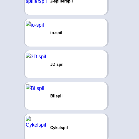
2-spillerspil
io-spil
3D spil
Bilspil
Cykelspil