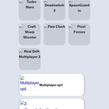
Multiplayer-spil