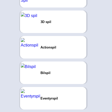
3D spil
Actionspil
Bilspil
Eventyrspil