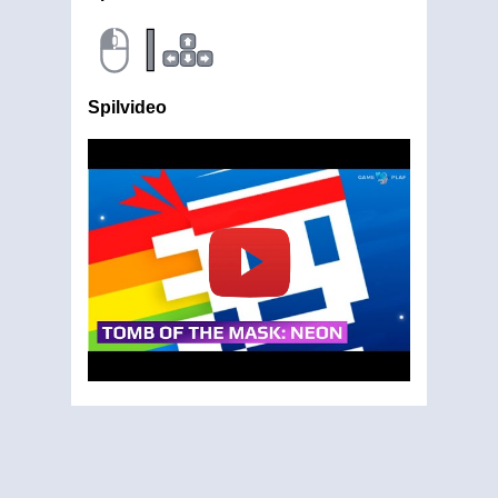
|
Spilvideo