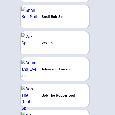
Snail Bob Spil
Vex Spil
Adam and Eve spil
Bob The Robber Spil