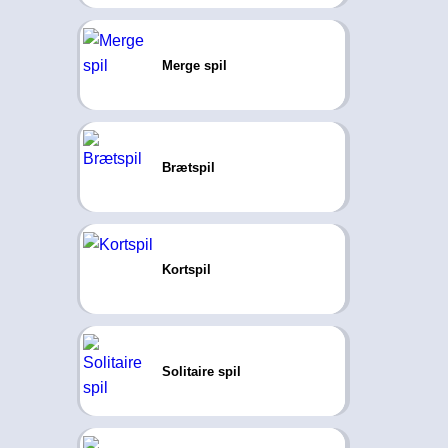
Merge spil
Brætspil
Kortspil
Solitaire spil