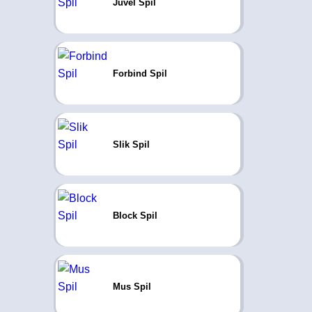
Juvel Spil
Forbind Spil
Slik Spil
Block Spil
Mus Spil