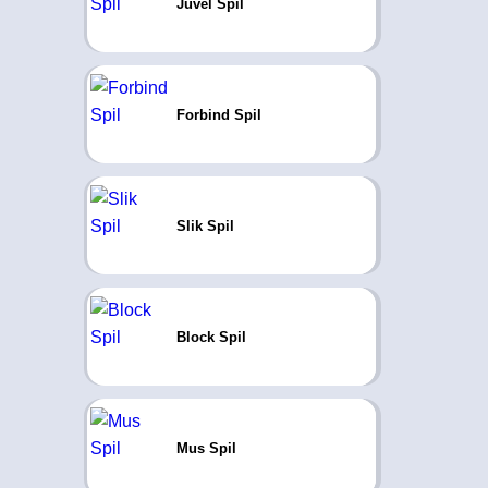
Juvel Spil
Forbind Spil
Slik Spil
Block Spil
Mus Spil