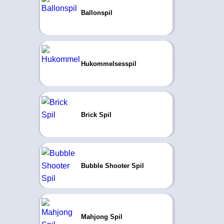
Ballonspil
Hukommelsesspil
Brick Spil
Bubble Shooter Spil
Mahjong Spil