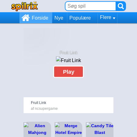
Flere
Forside
Nye
Populære
Fruit Link
Play
Fruit Link
af ncsupergame