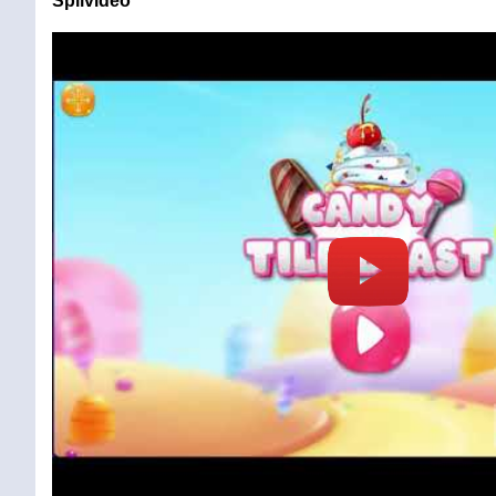
Spilvideo