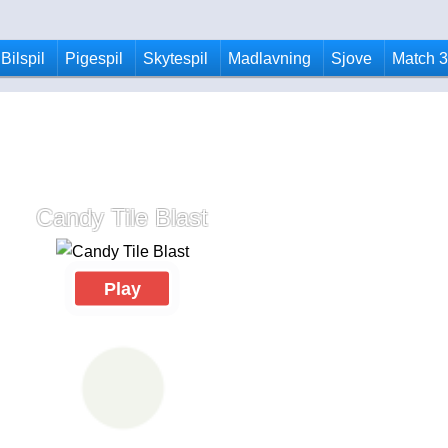
Bilspil
Pigespil
Skytespil
Madlavning
Sjove
Match 3
Candy Tile Blast
Play