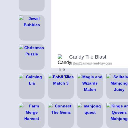
Candy Tile Blast
af BestGamesFreePlay.com