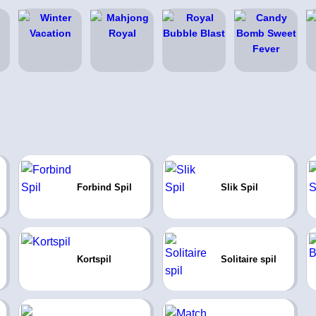
Forbind Spil
Slik Spil
Kortspil
Solitaire spil