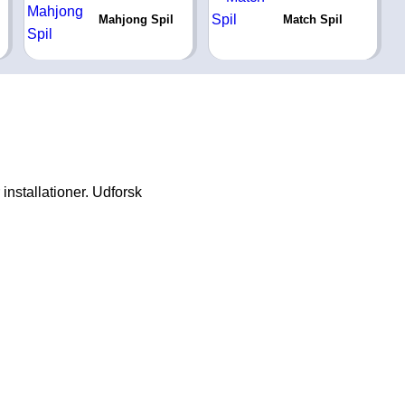
Mahjong Spil
Match Spil
installationer. Udforsk