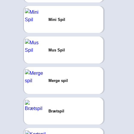
Mini Spil
Mus Spil
Merge spil
Brætspil