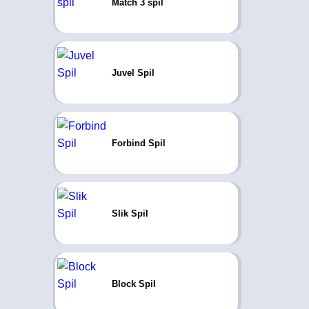
Match 3 spil
Juvel Spil
Forbind Spil
Slik Spil
Block Spil