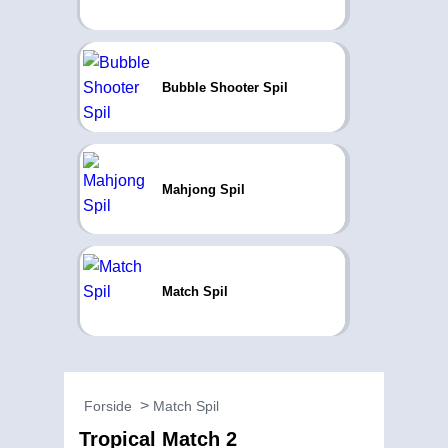
Bubble Shooter Spil
Mahjong Spil
Match Spil
Forside
Match Spil
Tropical Match 2