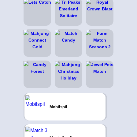
Mobilspil