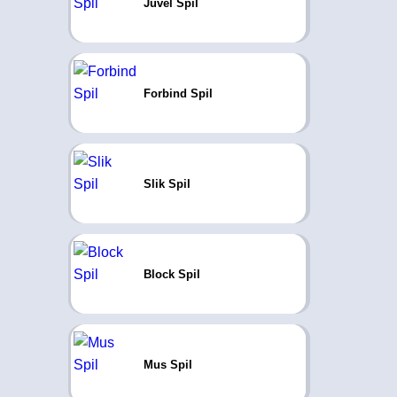
Juvel Spil
Forbind Spil
Slik Spil
Block Spil
Mus Spil