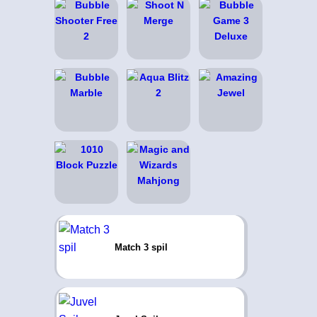
Match 3 spil