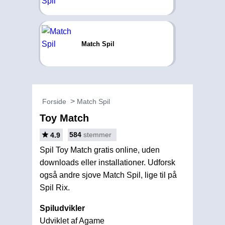
Match Spil
Forside
Match Spil
Toy Match
584
stemmer
4.9
Spil Toy Match gratis online, uden
downloads eller installationer. Udforsk
også andre sjove Match Spil, lige til på
Spil Rix.
Spiludvikler
Udviklet af Agame