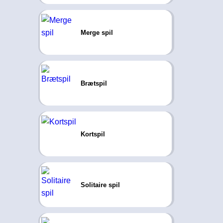
Merge spil
Brætspil
Kortspil
Solitaire spil