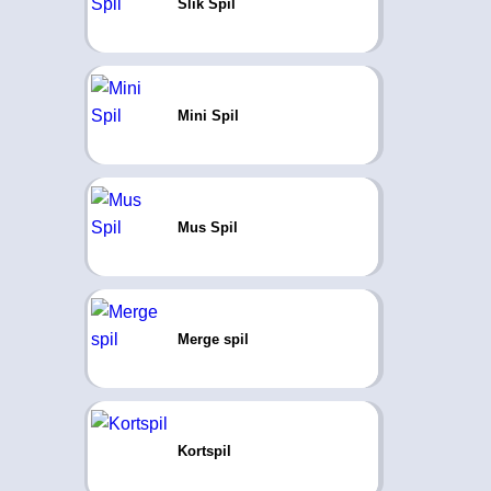
Slik Spil
Mini Spil
Mus Spil
Merge spil
Kortspil