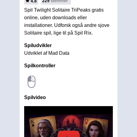
229
stemmer
4.8
Spil Twilight Solitaire TriPeaks gratis
online, uden downloads eller
installationer. Udforsk også andre sjove
Solitaire spil, lige til på Spil Rix.
Spiludvikler
Udviklet af Mad Data
Spilkontroller
Spilvideo