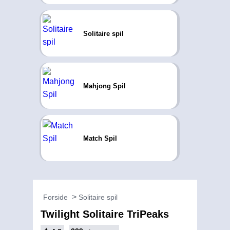
Solitaire spil
Mahjong Spil
Match Spil
Forside
Solitaire spil
Twilight Solitaire TriPeaks