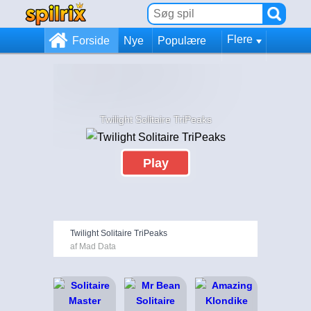
Flere
Forside
Nye
Populære
Twilight Solitaire TriPeaks
Play
Twilight Solitaire TriPeaks
af Mad Data