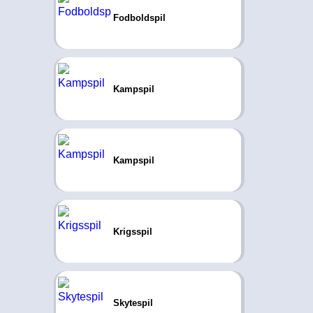
Fodboldspil
Kampspil
Kampspil
Krigsspil
Skytespil