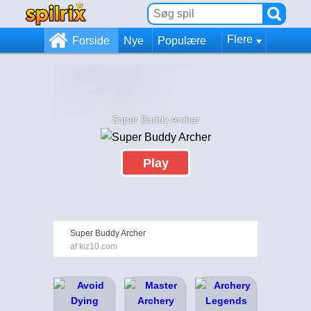
Flere
Forside
Nye
Populære
Super Buddy Archer
Play
Super Buddy Archer
af kiz10.com