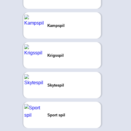
Kampspil
Krigsspil
Skytespil
Sport spil