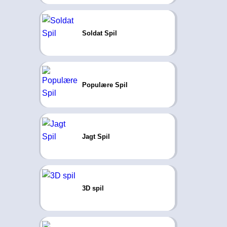
Soldat Spil
Populære Spil
Jagt Spil
3D spil