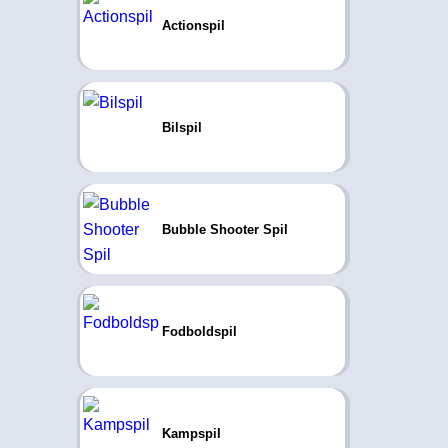
Actionspil
Bilspil
Bubble Shooter Spil
Fodboldspil
Kampspil