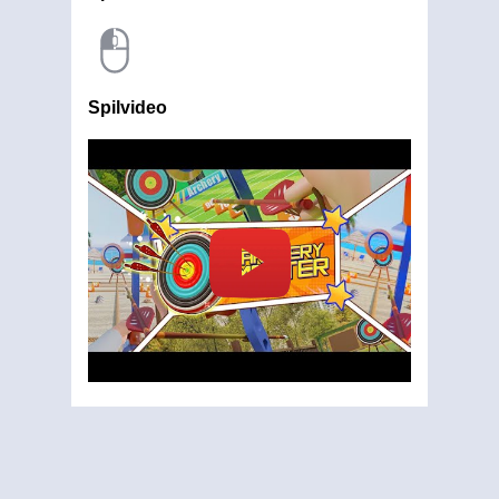
Spilvideo