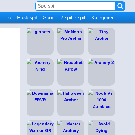
.io
Puslespil
Sport
2-spillerspil
Kategorier