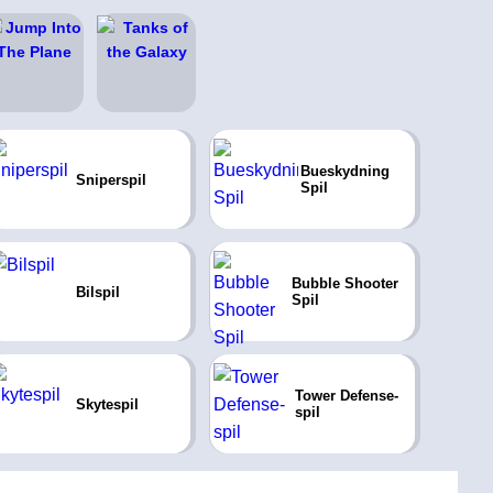
Bueskydning
Sniperspil
Spil
Bubble Shooter
Bilspil
Spil
Tower Defense-
Skytespil
spil