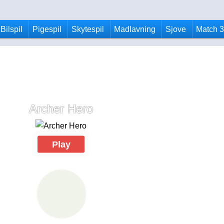
Bilspil
Pigespil
Skytespil
Madlavning
Sjove
Match 3
Archer Hero
Play