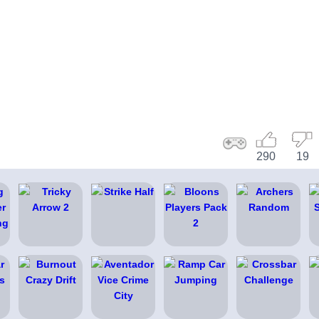
290
19