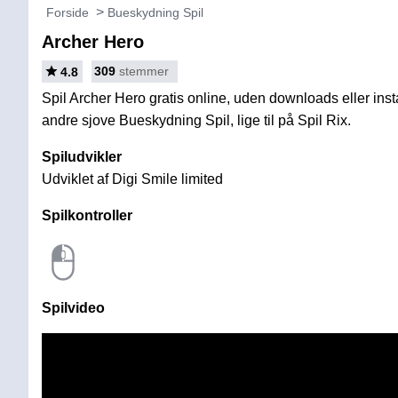
Forside
Bueskydning Spil
Archer Hero
309
stemmer
4.8
Spil Archer Hero gratis online, uden downloads eller inst
andre sjove Bueskydning Spil, lige til på Spil Rix.
Spiludvikler
Udviklet af Digi Smile limited
Spilkontroller
Spilvideo