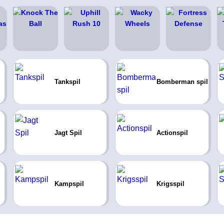
Tankspil
Bomberman spil
Jagt Spil
Actionspil
Kampspil
Krigsspil