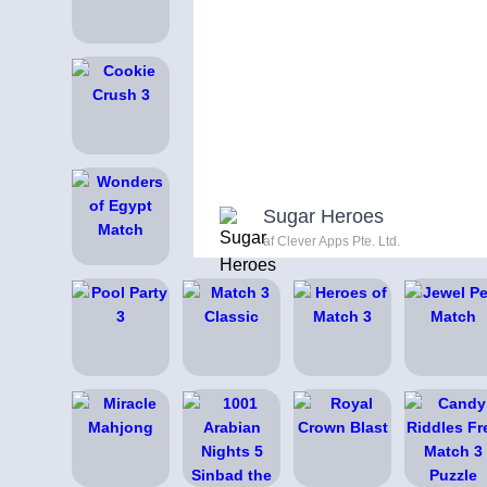
Sugar Heroes
af Clever Apps Pte. Ltd.