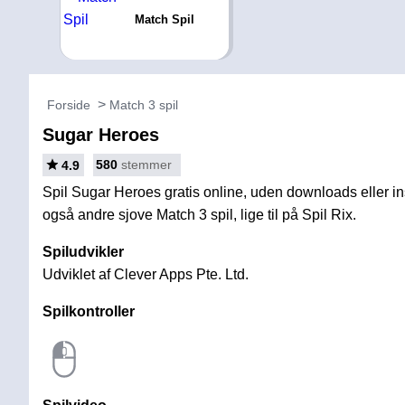
Match Spil
Forside
Match 3 spil
Sugar Heroes
580
stemmer
4.9
Spil Sugar Heroes gratis online, uden downloads eller ins
også andre sjove Match 3 spil, lige til på Spil Rix.
Spiludvikler
Udviklet af Clever Apps Pte. Ltd.
Spilkontroller