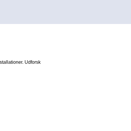
tallationer. Udforsk