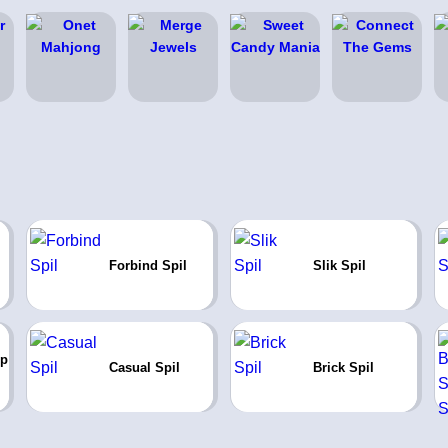
Forbind Spil
Slik Spil
p
Casual Spil
Brick Spil