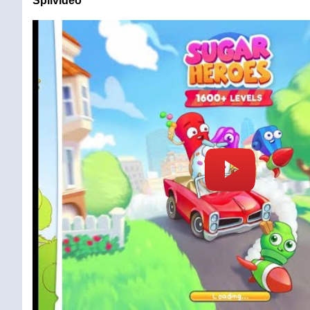
Spilvideo