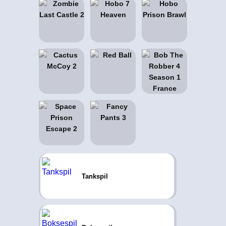
Tankspil