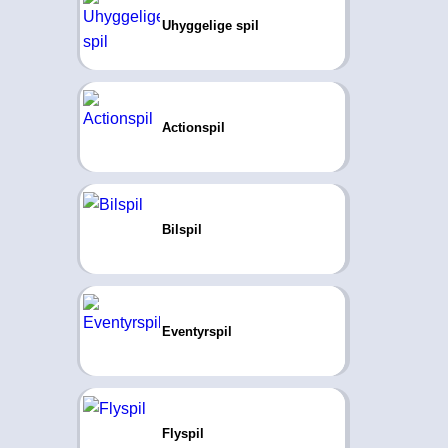
Uhyggelige spil
Actionspil
Bilspil
Eventyrspil
Flyspil