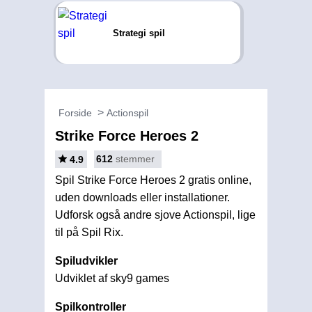
Strategi spil
Forside
Actionspil
Strike Force Heroes 2
612
stemmer
4.9
Spil Strike Force Heroes 2 gratis online,
uden downloads eller installationer.
Udforsk også andre sjove Actionspil, lige
til på Spil Rix.
Spiludvikler
Udviklet af sky9 games
Spilkontroller