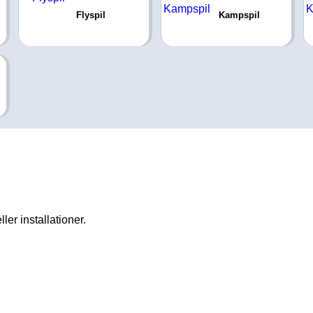
Flyspil
Kampspil
er installationer.