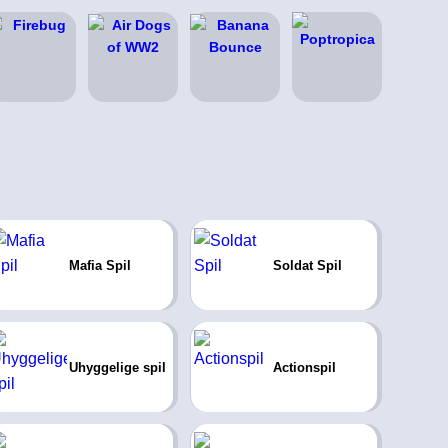
Mafia Spil
Soldat Spil
Uhyggelige spil
Actionspil