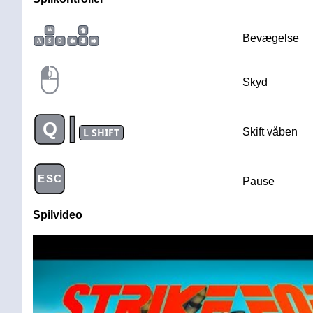
W
Bevægelse
A
S
D
Skyd
|
Q
L SHIFT
Skift våben
ESC
Pause
Spilvideo