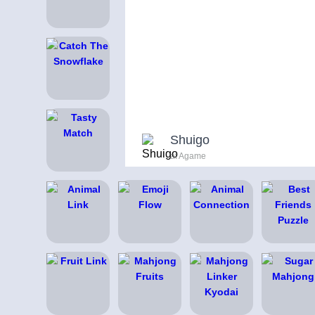
Shuigo
af Agame