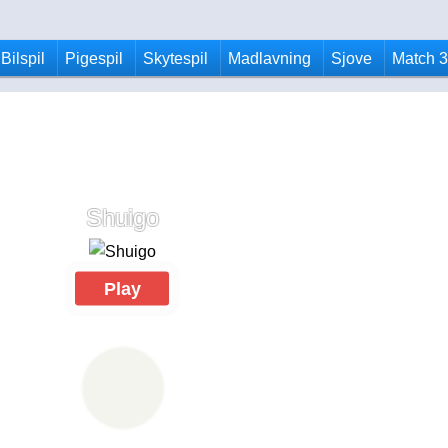
Bilspil
Pigespil
Skytespil
Madlavning
Sjove
Match 3
Shuigo
Play