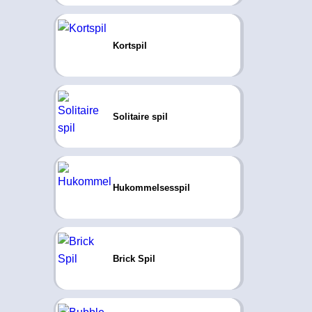
Kortspil
Solitaire spil
Hukommelsesspil
Brick Spil