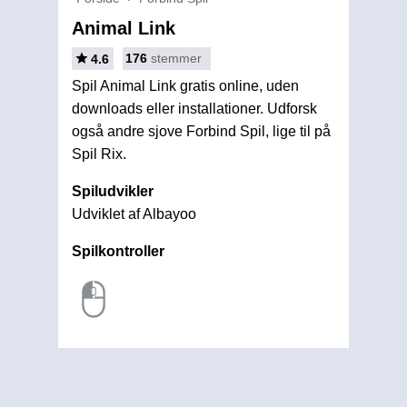
Animal Link
176
stemmer
4.6
Spil Animal Link gratis online, uden
downloads eller installationer. Udforsk
også andre sjove Forbind Spil, lige til på
Spil Rix.
Spiludvikler
Udviklet af Albayoo
Spilkontroller