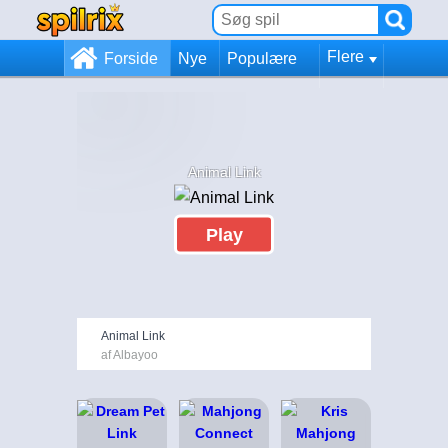
Flere
Forside
Nye
Populære
Animal Link
Play
Animal Link
af Albayoo