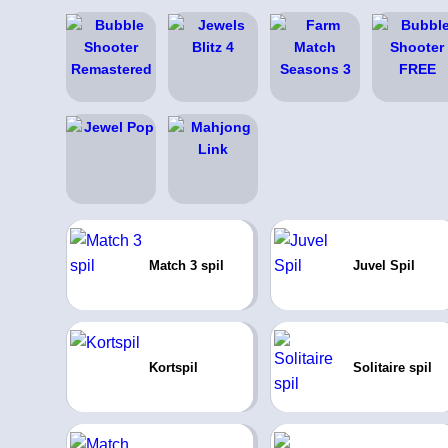
Match 3 spil
Juvel Spil
Kortspil
Solitaire spil