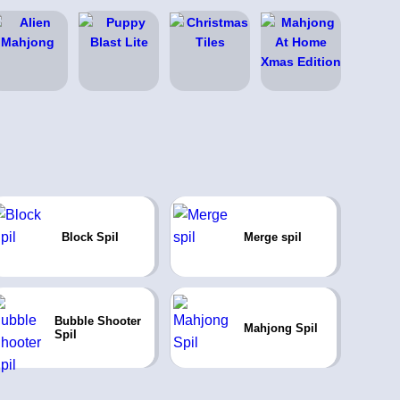
Block Spil
Merge spil
Bubble Shooter
Mahjong Spil
Spil