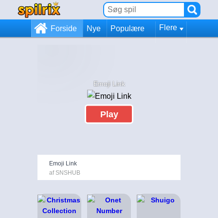
Flere
Forside
Nye
Populære
Emoji Link
Play
Emoji Link
af SNSHUB