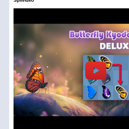
Spilvideo