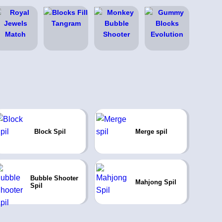
Block Spil
Merge spil
Bubble Shooter
Mahjong Spil
Spil