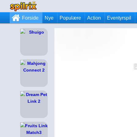
Forside
Nye
Populære
Action
Eventyrspil
B