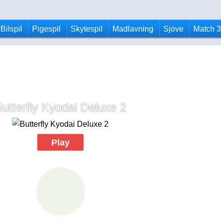
Bilspil
Pigespil
Skytespil
Madlavning
Sjove
Match 3
utterfly Kyodai Deluxe 2
Play